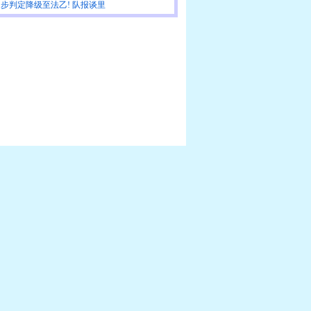
步判定降级至法乙! 队报谈里