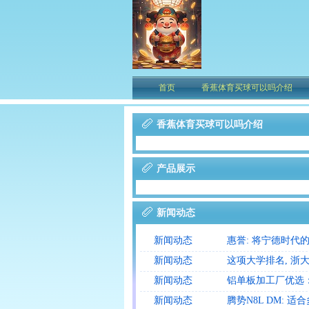
首页
香蕉体育买球可以吗介绍
香蕉体育买球可以吗介绍
产品展示
新闻动态
新闻动态
惠誉: 将宁德时代
新闻动态
这项大学排名, 浙
新闻动态
铝单板加工厂优选
新闻动态
腾势N8L DM: 适