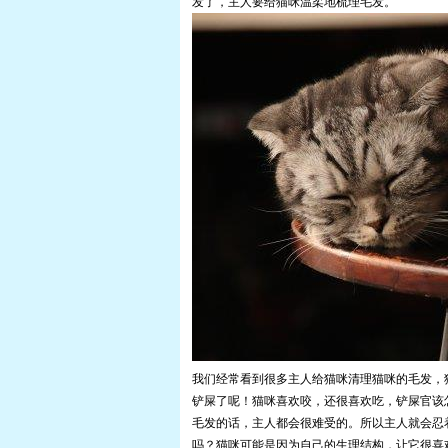
发了，主人要给猫咪温柔地梳理毛发。
我们经常看到很多主人给猫咪清理猫咪的毛发，
铲屎了呢！猫咪喜欢咬，还很喜欢吃，铲屎官该
毛发的话，主人都会很难受的。所以主人就会忍
吗？猫咪可能是因为自己的生理结构，让它很喜