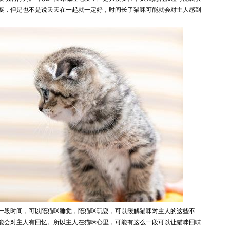
耍，但是也不是说天天在一起就一定好，时间长了猫咪可能就会对主人感到
一段时间，可以陪猫咪睡觉，陪猫咪玩耍，可以缓解猫咪对主人的这些不
能会对主人有回忆。所以主人在猫咪心里，可能有这么一段可以让猫咪回味