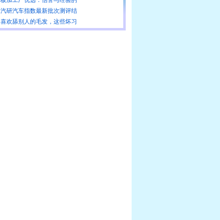
国汽研汽车指数最新批次测评结
咪喜欢舔别人的毛发，这些坏习