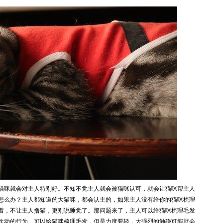
猫咪就会对主人特别好。不知不觉主人就会被猫咪认可，就会让猫咪帮主人
怎么办？主人都知道的大猫咪，都会认主的，如果主人没有给你的猫咪梳理
着，不让主人撸猫，更别说睡觉了。那问题来了，主人可以给猫咪梳理毛发
欢动的行为。可以给猫咪梳理毛发，但是力度要轻，太强烈的触碰可能就会