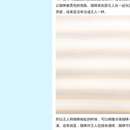
让猫咪被烫伤的危险。猫咪喜欢跟主人在一起玩
厌烦，或者是没有当成主人一样。
所以主人和猫咪相处的时候，可以稍微冷落猫咪
满。还有就是，猫咪对主人也很有感情，猫咪可