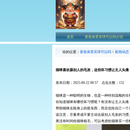
首页
香蕉体育买球可以吗介绍
你的位置：
香蕉体育买球可以吗
>
新闻动态
新闻动态
猫咪喜欢舔别人的毛发，这些坏习惯让主人头痛
发布日期：2025-09-22 00:57 点击次数：152
猫咪是一种聪明的生物，也是一种特别温顺的生
你知道猫咪有哪些坏习惯呢？有没有让主人头痛
帮助猫咪去除身上的脏东西，而且也给自己一个
该注意，尽量养成不要主动去舔别人毛发的习惯
果没有时间给猫咪梳毛，可以考虑给猫咪买一些