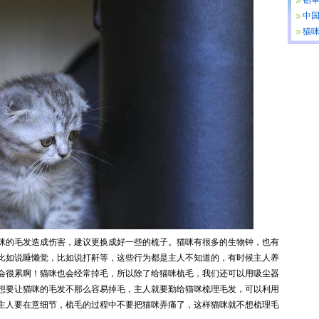
中
猫
咪的毛发造成伤害，建议更换成好一些的梳子。猫咪有很多的生物钟，也有
比如说睡懒觉，比如说打鼾等，这些行为都是主人不知道的，有时候主人养
会很累啊！猫咪也会经常掉毛，所以除了给猫咪梳毛，我们还可以用吸尘器
想要让猫咪的毛发不那么容易掉毛，主人就要勤给猫咪梳理毛发，可以利用
主人要在意细节，梳毛的过程中不要把猫咪弄痛了，这样猫咪就不想梳理毛